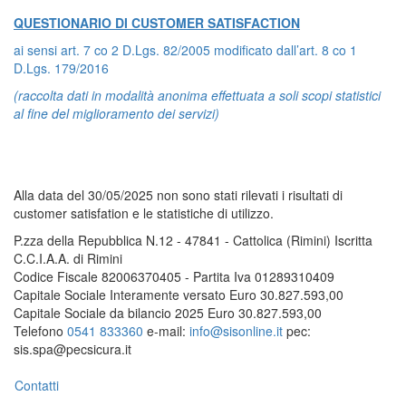
QUESTIONARIO DI CUSTOMER SATISFACTION
ai sensi art. 7 co 2 D.Lgs. 82/2005 modificato dall’art. 8 co 1
D.Lgs. 179/2016
(raccolta dati in modalità anonima effettuata a soli scopi statistici
al fine del miglioramento dei servizi)
Alla data del 30/05/2025 non sono stati rilevati i risultati di
customer satisfation e le statistiche di utilizzo.
P.zza della Repubblica N.12 - 47841 - Cattolica (Rimini) Iscritta
C.C.I.A.A. di Rimini
Codice Fiscale 82006370405 - Partita Iva 01289310409
Capitale Sociale Interamente versato Euro 30.827.593,00
Capitale Sociale da bilancio 2025 Euro 30.827.593,00
Telefono
0541 833360
e-mail:
info@sisonline.it
pec:
sis.spa@pecsicura.it
Contatti