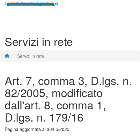
Società Italiana Servizi Spa
Toggle
navigati
Servizi in rete
Servizi in rete
Art. 7, comma 3, D.lgs. n.
82/2005, modificato
dall'art. 8, comma 1,
D.lgs. n. 179/16
Pagina aggiornata al 30/05/2025