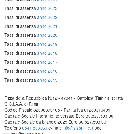
Tassi di assenza
anno 2023
Tassi di assenza
anno 2022
Tassi di assenza
anno 2021
Tassi di assenza
anno 2020
Tassi di assenza
anno 2019
Tassi di assenza
anno 2018
Tassi di assenza
anno 2017
Tassi di assenza
anno 2016
Tassi di assenza
anno 2015
P.zza della Repubblica N.12 - 47841 - Cattolica (Rimini) Iscritta
C.C.I.A.A. di Rimini
Codice Fiscale 82006370405 - Partita Iva 01289310409
Capitale Sociale Interamente versato Euro 30.827.593,00
Capitale Sociale da bilancio 2025 Euro 30.827.593,00
Telefono
0541 833360
e-mail:
info@sisonline.it
pec:
sis.spa@pecsicura.it